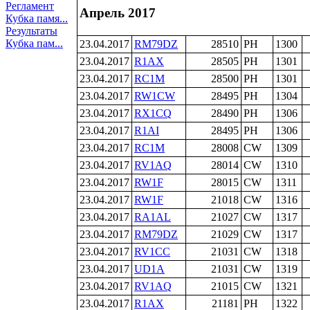
Регламент
Апрель 2017
Кубка памя...
Результаты
Кубка пам...
23.04.2017
RM79DZ
28510
PH
1300
23.04.2017
R1AX
28505
PH
1301
23.04.2017
RC1M
28500
PH
1301
23.04.2017
RW1CW
28495
PH
1304
23.04.2017
RX1CQ
28490
PH
1306
23.04.2017
R1AI
28495
PH
1306
23.04.2017
RC1M
28008
CW
1309
23.04.2017
RV1AQ
28014
CW
1310
23.04.2017
RW1F
28015
CW
1311
23.04.2017
RW1F
21018
CW
1316
23.04.2017
RA1AL
21027
CW
1317
23.04.2017
RM79DZ
21029
CW
1317
23.04.2017
RV1CC
21031
CW
1318
23.04.2017
UD1A
21031
CW
1319
23.04.2017
RV1AQ
21015
CW
1321
23.04.2017
R1AX
21181
PH
1322