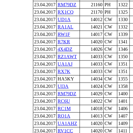
23.04.2017
RM79DZ
21160
PH
1322
23.04.2017
RX1CQ
21170
PH
1325
23.04.2017
UD1A
14012
CW
1330
23.04.2017
RA1AL
14021
CW
1332
23.04.2017
RW1F
14017
CW
1339
23.04.2017
R7KR
14020
CW
1341
23.04.2017
4X4DZ
14026
CW
1346
23.04.2017
RZ1AWT
14033
CW
1350
23.04.2017
UA1AJ
14033
CW
1351
23.04.2017
RX7K
14033
CW
1351
23.04.2017
HA5KY
14034
CW
1355
23.04.2017
UI3A
14024
CW
1358
23.04.2017
RM79DZ
14029
CW
1400
23.04.2017
RC6U
14022
CW
1401
23.04.2017
RC1M
14018
CW
1406
23.04.2017
RO1A
14013
CW
1407
23.04.2017
UA1AHZ
14020
CW
1409
23.04.2017
RV1CC
14020
CW
1411