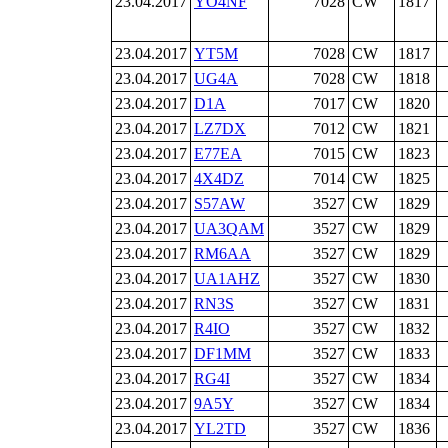
23.04.2017
YO4NF
7028
CW
1817
23.04.2017
YT5M
7028
CW
1817
23.04.2017
UG4A
7028
CW
1818
23.04.2017
D1A
7017
CW
1820
23.04.2017
LZ7DX
7012
CW
1821
23.04.2017
E77EA
7015
CW
1823
23.04.2017
4X4DZ
7014
CW
1825
23.04.2017
S57AW
3527
CW
1829
23.04.2017
UA3QAM
3527
CW
1829
23.04.2017
RM6AA
3527
CW
1829
23.04.2017
UA1AHZ
3527
CW
1830
23.04.2017
RN3S
3527
CW
1831
23.04.2017
R4IO
3527
CW
1832
23.04.2017
DF1MM
3527
CW
1833
23.04.2017
RG4I
3527
CW
1834
23.04.2017
9A5Y
3527
CW
1834
23.04.2017
YL2TD
3527
CW
1836