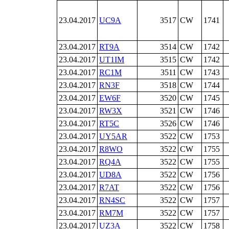
23.04.2017
UC9A
3517
CW
1741
23.04.2017
RT9A
3514
CW
1742
23.04.2017
UT1IM
3515
CW
1742
23.04.2017
RC1M
3511
CW
1743
23.04.2017
RN3F
3518
CW
1744
23.04.2017
EW6F
3520
CW
1745
23.04.2017
RW3X
3521
CW
1746
23.04.2017
RT5C
3526
CW
1746
23.04.2017
UY5AR
3522
CW
1753
23.04.2017
R8WO
3522
CW
1755
23.04.2017
RQ4A
3522
CW
1755
23.04.2017
UD8A
3522
CW
1756
23.04.2017
R7AT
3522
CW
1756
23.04.2017
RN4SC
3522
CW
1757
23.04.2017
RM7M
3522
CW
1757
23.04.2017
UZ3A
3522
CW
1758