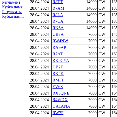
28.04.2024
R8TT
14000
CW
13
Регламент
Кубка памя...
28.04.2024
R7AM
14000
CW
13
Результаты
28.04.2024
R8LA
14000
CW
13
Кубка пам...
28.04.2024
R7CA
14000
CW
13
28.04.2024
RN6A
14000
CW
13
28.04.2024
UB3A
7000
CW
14
28.04.2024
RW4NW
7000
CW
14
28.04.2024
RA9AP
7000
CW
16
28.04.2024
R7AT
7000
CW
16
28.04.2024
RK9CYA
7000
CW
16
28.04.2024
UB2F
7000
CW
16
28.04.2024
RK5K
7000
CW
16
28.04.2024
RM1T
7000
CW
16
28.04.2024
EV6Z
7000
CW
16
28.04.2024
RX3QNE
7000
CW
16
28.04.2024
R4WDX
7000
CW
16
28.04.2024
UA1ANA
7000
CW
16
28.04.2024
RW7F
7000
CW
16