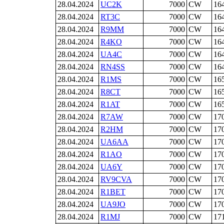
28.04.2024
UC2K
7000
CW
16
28.04.2024
RT3C
7000
CW
16
28.04.2024
R9MM
7000
CW
16
28.04.2024
R4KO
7000
CW
16
28.04.2024
UA4C
7000
CW
16
28.04.2024
RN4SS
7000
CW
16
28.04.2024
R1MS
7000
CW
16
28.04.2024
R8CT
7000
CW
16
28.04.2024
R1AT
7000
CW
16
28.04.2024
R7AW
7000
CW
17
28.04.2024
R2HM
7000
CW
17
28.04.2024
UA6AA
7000
CW
17
28.04.2024
R1AO
7000
CW
17
28.04.2024
UA6Y
7000
CW
17
28.04.2024
RV9CVA
7000
CW
17
28.04.2024
R1BET
7000
CW
17
28.04.2024
UA9JO
7000
CW
17
28.04.2024
R1MJ
7000
CW
17