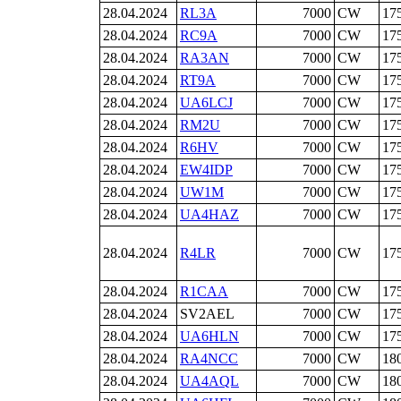
28.04.2024
RL3A
7000
CW
17
28.04.2024
RC9A
7000
CW
17
28.04.2024
RA3AN
7000
CW
17
28.04.2024
RT9A
7000
CW
17
28.04.2024
UA6LCJ
7000
CW
17
28.04.2024
RM2U
7000
CW
17
28.04.2024
R6HV
7000
CW
17
28.04.2024
EW4IDP
7000
CW
17
28.04.2024
UW1M
7000
CW
17
28.04.2024
UA4HAZ
7000
CW
17
28.04.2024
R4LR
7000
CW
17
28.04.2024
R1CAA
7000
CW
17
28.04.2024
SV2AEL
7000
CW
17
28.04.2024
UA6HLN
7000
CW
17
28.04.2024
RA4NCC
7000
CW
18
28.04.2024
UA4AQL
7000
CW
18