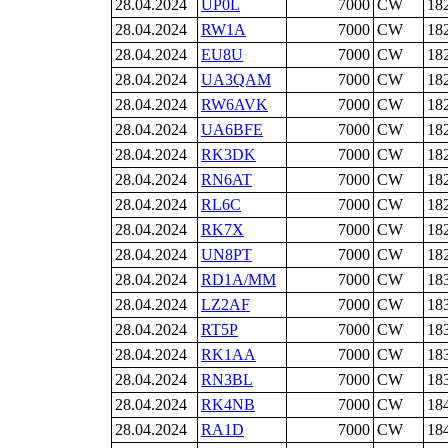
28.04.2024
UP0L
7000
CW
18
28.04.2024
RW1A
7000
CW
18
28.04.2024
EU8U
7000
CW
18
28.04.2024
UA3QAM
7000
CW
18
28.04.2024
RW6AVK
7000
CW
18
28.04.2024
UA6BFE
7000
CW
18
28.04.2024
RK3DK
7000
CW
18
28.04.2024
RN6AT
7000
CW
18
28.04.2024
RL6C
7000
CW
18
28.04.2024
RK7X
7000
CW
18
28.04.2024
UN8PT
7000
CW
18
28.04.2024
RD1A/MM
7000
CW
18
28.04.2024
LZ2AF
7000
CW
18
28.04.2024
RT5P
7000
CW
18
28.04.2024
RK1AA
7000
CW
18
28.04.2024
RN3BL
7000
CW
18
28.04.2024
RK4NB
7000
CW
18
28.04.2024
RA1D
7000
CW
18