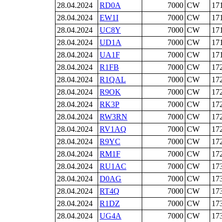
28.04.2024
RD0A
7000
CW
17
28.04.2024
EW1I
7000
CW
17
28.04.2024
UC8Y
7000
CW
17
28.04.2024
UD1A
7000
CW
17
28.04.2024
UA1F
7000
CW
17
28.04.2024
R1FB
7000
CW
17
28.04.2024
R1QAL
7000
CW
17
28.04.2024
R9OK
7000
CW
17
28.04.2024
RK3P
7000
CW
17
28.04.2024
RW3RN
7000
CW
17
28.04.2024
RV1AQ
7000
CW
17
28.04.2024
R9YC
7000
CW
17
28.04.2024
RM1F
7000
CW
17
28.04.2024
RU1AC
7000
CW
17
28.04.2024
D0AG
7000
CW
17
28.04.2024
RT4Q
7000
CW
17
28.04.2024
R1DZ
7000
CW
17
28.04.2024
UG4A
7000
CW
17