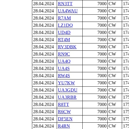
28.04.2024
RN3TT
7000
CW
17
28.04.2024
UA4WAU
7000
CW
17
28.04.2024
R7AM
7000
CW
17
28.04.2024
LZ1DQ
7000
CW
17
28.04.2024
UD4D
7000
CW
17
28.04.2024
RT4M
7000
CW
17
28.04.2024
RV3DBK
7000
CW
17
28.04.2024
RN9C
7000
CW
17
28.04.2024
UA4Q
7000
CW
17
28.04.2024
UA4S
7000
CW
17
28.04.2024
RW4S
7000
CW
17
28.04.2024
YU7KW
7000
CW
17
28.04.2024
UA3GDU
7000
CW
17
28.04.2024
UA3RBR
7000
CW
17
28.04.2024
R8TT
7000
CW
17
28.04.2024
R6CW
7000
CW
17
28.04.2024
DF5EN
7000
CW
17
28.04.2024
R4RN
7000
CW
17