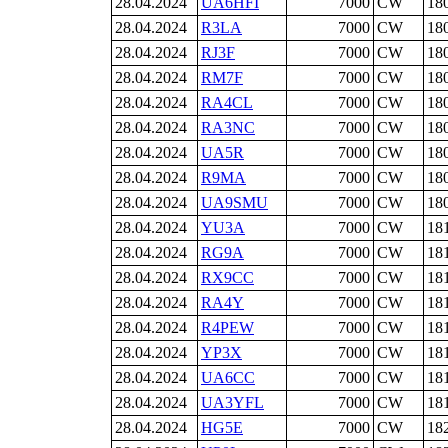
28.04.2024
UA6HFI
7000
CW
18
28.04.2024
R3LA
7000
CW
18
28.04.2024
RJ3F
7000
CW
18
28.04.2024
RM7F
7000
CW
18
28.04.2024
RA4CL
7000
CW
18
28.04.2024
RA3NC
7000
CW
18
28.04.2024
UA5R
7000
CW
18
28.04.2024
R9MA
7000
CW
18
28.04.2024
UA9SMU
7000
CW
18
28.04.2024
YU3A
7000
CW
18
28.04.2024
RG9A
7000
CW
18
28.04.2024
RX9CC
7000
CW
18
28.04.2024
RA4Y
7000
CW
18
28.04.2024
R4PEW
7000
CW
18
28.04.2024
YP3X
7000
CW
18
28.04.2024
UA6CC
7000
CW
18
28.04.2024
UA3YFL
7000
CW
18
28.04.2024
HG5E
7000
CW
18