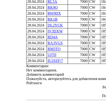
28.04.2024
RL5A
7000
CW
18
28.04.2024
RK9Q
7000
CW
18
28.04.2024
RW9DX
7000
CW
18
28.04.2024
RK1B
7000
CW
18
28.04.2024
DL2YCK
7000
CW
18
28.04.2024
IV3DXW
7000
CW
18
28.04.2024
RD4A
7000
CW
18
28.04.2024
RA3VGS
7000
CW
18
28.04.2024
RM3TO
7000
CW
18
28.04.2024
UI7D
7000
CW
18
28.04.2024
IU2SZF/7
7000
CW
18
Комментарии
Нет комментариев.
Добавить комментарий
Пожалуйста, авторизуйтесь для добавления ком
Рейтинги
Ре
По